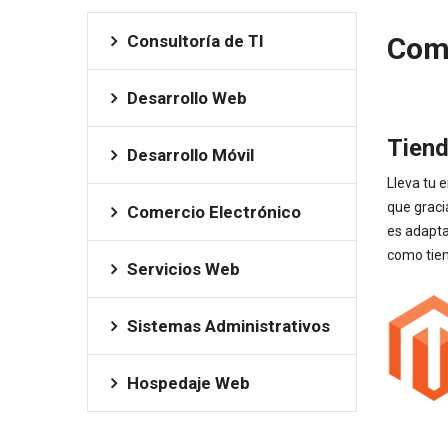
Consultoría de TI
Come
Desarrollo Web
Tiend
Desarrollo Móvil
Lleva tu 
que graci
Comercio Electrónico
es adapta
como tien
Servicios Web
Sistemas Administrativos
Hospedaje Web