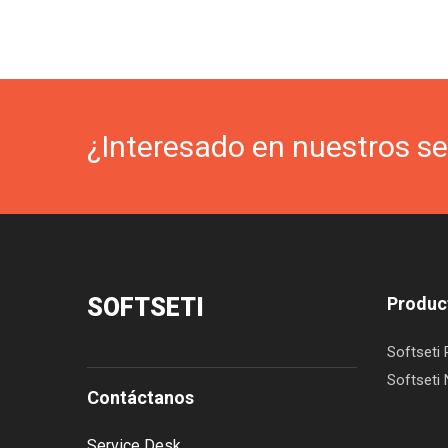
¿Interesado en nuestros se
SOFTSETI
Produc
Softseti 
Softseti
Contáctanos
Service Desk