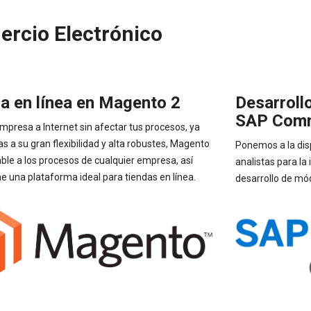
rcio Electrónico
a en línea en Magento 2
Desarroll
SAP Com
empresa a Internet sin afectar tus procesos, ya
as a su gran flexibilidad y alta robustes, Magento
Ponemos a la dis
ble a los procesos de cualquier empresa, así
analistas para 
e una plataforma ideal para tiendas en línea.
desarrollo de mód