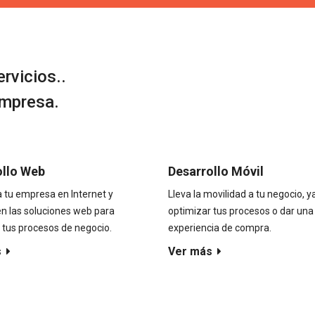
rvicios..
mpresa.
ollo Web
Desarrollo Móvil
a tu empresa en Internet y
Lleva la movilidad a tu negocio, y
n las soluciones web para
optimizar tus procesos o dar una
 tus procesos de negocio.
experiencia de compra.
s
Ver más