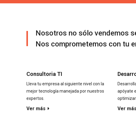
Nosotros no sólo vendemos se
Nos comprometemos con tu e
Consultoria TI
Desarr
Lleva tu empresa al siguiente nivel con la
Desarroll
mejor tecnología manejada por nuestros
apóyate e
expertos.
optimizar
Ver más
Ver má