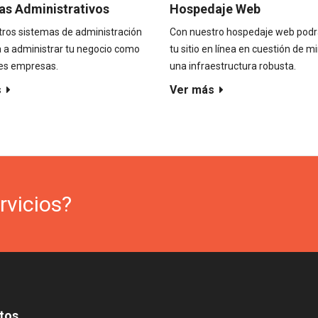
as Administrativos
Hospedaje Web
ros sistemas de administración
Con nuestro hospedaje web podr
 a administrar tu negocio como
tu sitio en línea en cuestión de m
des empresas.
una infraestructura robusta.
s
Ver más
rvicios?
tos