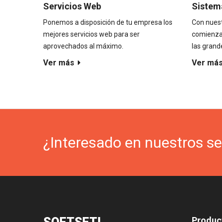
Servicios Web
Sistem
Ponemos a disposición de tu empresa los
Con nuest
mejores servicios web para ser
comienza
aprovechados al máximo.
las gran
Ver más
Ver má
¿Interesado en nuestros se
Produc