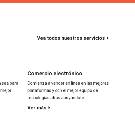
Vea todos nuestros servicios
Comercio electrónico
a sea para
Comienza a vender en línea en las mejores
 mejor
plataformas y con el mejor equipo de
tecnologías atrás apoyándote.
Ver más