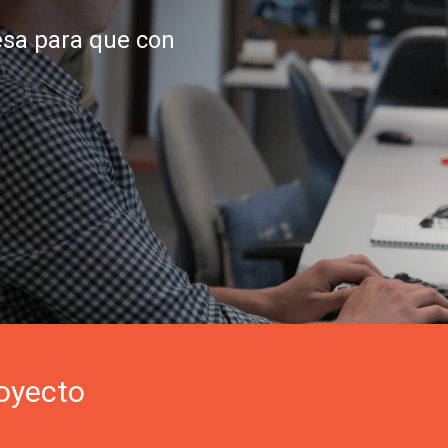
esa para que con
oyecto